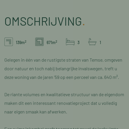
OMSCHRIJVING
.
2
2
139m
671m
3
1
Gelegen in één van de rustigste straten van Temse, omgeven
door natuur en toch nabij belangrijke invalswegen, treft u
deze woning van de jaren ’59 op een perceel van ca. 640 m².
De riante volumes en kwalitatieve structuur van de eigendom
maken dit een interessant renovatieproject dat u volledig
naar eigen smaak kan afwerken.
Een ruime inkomhal geeft toegang tot zowel de leefruimte