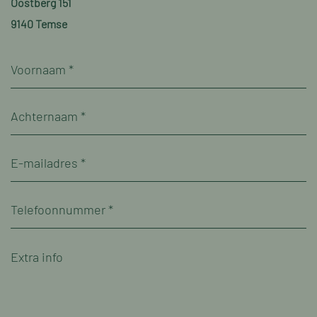
Oostberg 151
9140 Temse