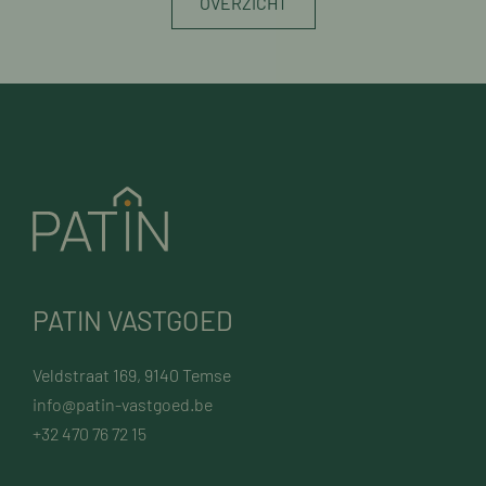
OVERZICHT
PATIN VASTGOED
Veldstraat 169, 9140 Temse
info@patin-vastgoed.be
+32 470 76 72 15