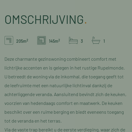
OMSCHRIJVING
.
2
2
205m
145m
3
1
Deze charmante gezinswoning combineert comfort met
lichtrijke accenten en is gelegen in het rustige Rupelmonde.
U betreedt de woning via de inkomhal, die toegang geeft tot
de leefruimte met een natuurlijke lichtinval dankzij de
achterliggende veranda. Aansluitend bevindt zich de keuken,
voorzien van hedendaags comfort en maatwerk. De keuken
beschikt over een ruime berging en biedt eveneens toegang
tot de veranda en het terras.
Via de vaste trap bereikt u de eerste verdieping, waar zich de