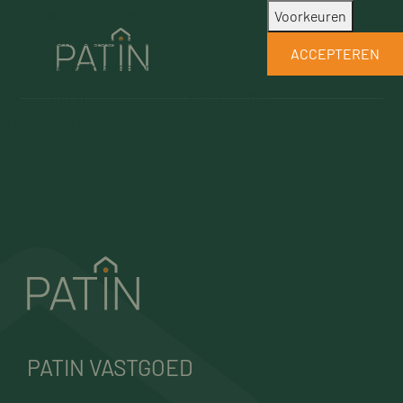
Patin maakt gebruik van noodzakelijke
Voorkeuren
cookies. Om je gebruikerservaring op onze
ACCEPTEREN
website te optimaliseren maken we ook
gebruik van optionele cookies waarvoor we
je toestemming vragen.
Error: Failed getting estate
PATIN VASTGOED