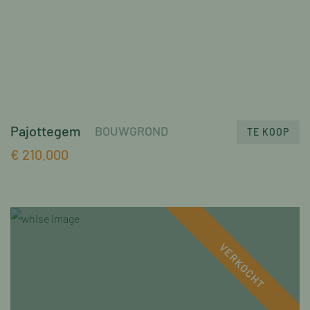
Pajottegem
BOUWGROND
TE KOOP
€ 210.000