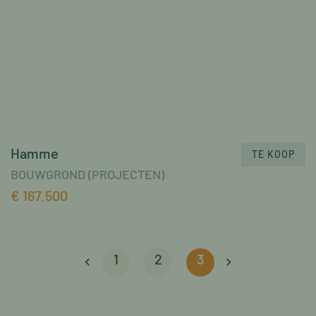
Hamme
TE KOOP
BOUWGROND (PROJECTEN)
€ 167.500
1
2
3