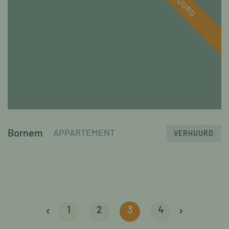
Bornem
APPARTEMENT
VERHUURD
1
2
3
4