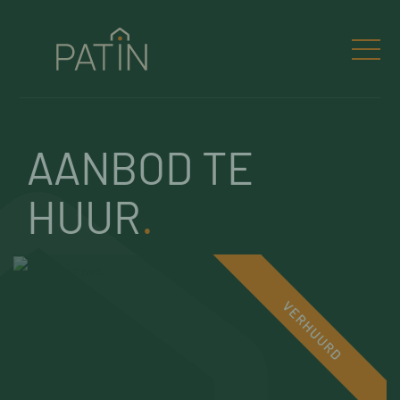
AANBOD TE
HUUR
.