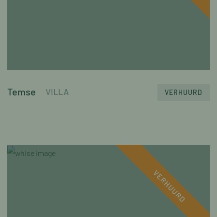
Temse
VILLA
VERHUURD