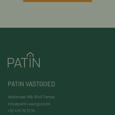
PATIN VASTGOED
Veldstraat 169, 9140 Temse
info@patin-vastgoed.be
+32 470 76 72 15