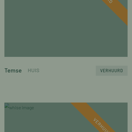
Temse
HUIS
VERHUURD